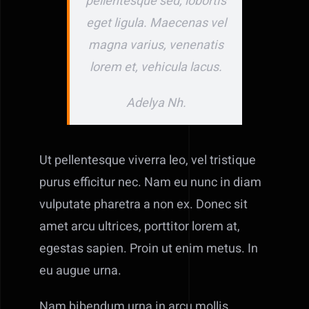
pellentesque sed, lobortis
eget ligula. Maecenas vel
magna varius, venenatis
lorem et, vehicula lacus.
Adelya Nh.
Ut pellentesque viverra leo, vel tristique
purus efficitur nec. Nam eu nunc in diam
vulputate pharetra a non ex. Donec sit
amet arcu ultrices, porttitor lorem at,
egestas sapien. Proin ut enim metus. In
eu augue urna.
Nam bibendum urna in arcu mollis