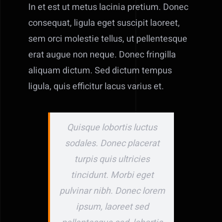
In et est ut metus lacinia pretium. Donec
consequat, ligula eget suscipit laoreet,
sem orci molestie tellus, ut pellentesque
erat augue non neque. Donec fringilla
aliquam dictum. Sed dictum tempus
ligula, quis efficitur lacus varius et.
Quisque lobortis luctus
sodales. Donec placerat
turpis quis ultricies
tincidunt. Morbi eget
pulvinar nibh. Donec lorem
ipsum, laoreet sed