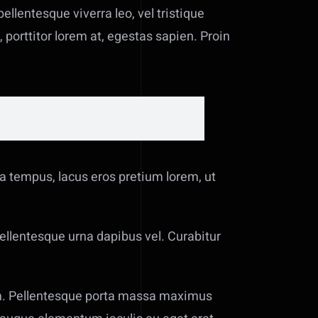
ellentesque viverra leo, vel tristique
 porttitor lorem at, egestas sapien. Proin
ia tempus, lacus eros pretium lorem, ut
pellentesque urna dapibus vel. Curabitur
psum. Pellentesque porta massa maximus