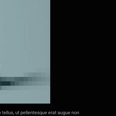
e tellus, ut pellentesque erat augue non