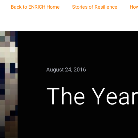
Back to ENRICH Home
Stories of Resilience
How
August 24, 2016
The Yea