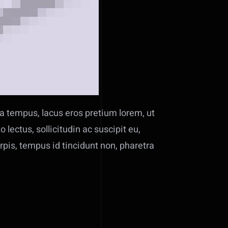
ia tempus, lacus eros pretium lorem, ut
 lectus, sollicitudin ac suscipit eu,
pis, tempus id tincidunt non, pharetra