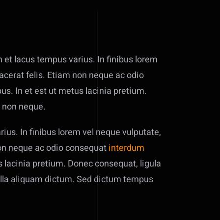
 et lacus tempus varius. In finibus lorem
acerat felis. Etiam non neque ac odio
. In et est ut metus lacinia pretium.
e non neque.
ius. In finibus lorem vel neque vulputate,
 non neque ac odio consequat
interdum
 lacinia pretium. Donec consequat, ligula
gilla aliquam dictum. Sed dictum tempus