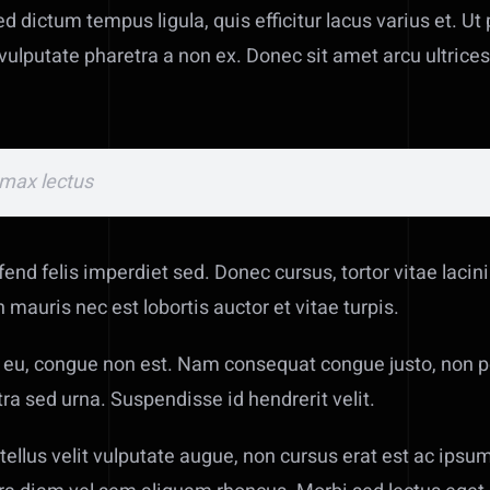
 dictum tempus ligula, quis efficitur lacus varius et. Ut p
ulputate pharetra a non ex. Donec sit amet arcu ultrices,
 max lectus
end felis imperdiet sed. Donec cursus, tortor vitae lacin
n mauris nec est lobortis auctor et vitae turpis.
pit eu, congue non est. Nam consequat congue justo, non 
tra sed urna. Suspendisse id hendrerit velit.
, tellus velit vulputate augue, non cursus erat est ac i