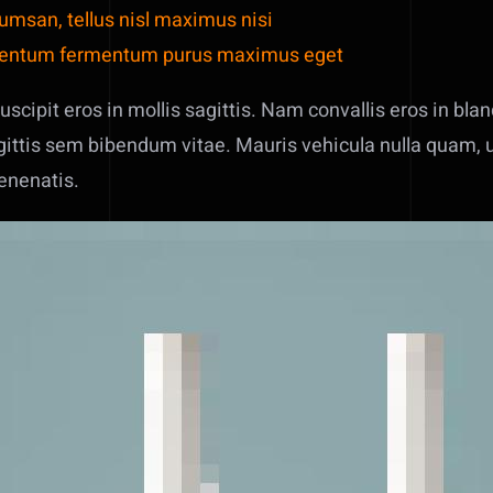
cumsan, tellus nisl maximus nisi
ermentum fermentum purus maximus eget
scipit eros in mollis sagittis. Nam convallis eros in bl
gittis sem bibendum vitae. Mauris vehicula nulla quam, u
venenatis.