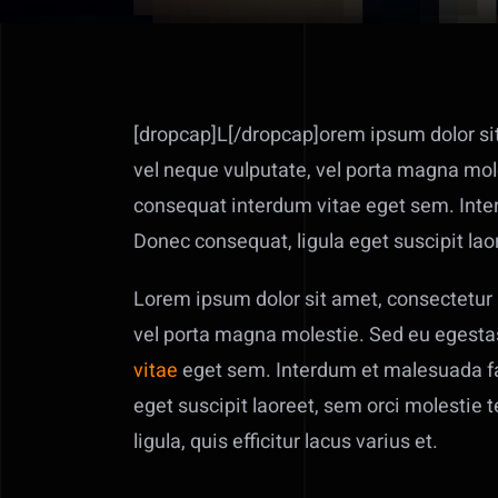
[dropcap]L[/dropcap]orem ipsum dolor sit 
vel neque vulputate, vel porta magna mole
consequat interdum vitae eget sem. Inter
Donec consequat, ligula eget suscipit lao
Lorem ipsum dolor sit amet, consectetur a
vel porta magna molestie. Sed eu egestas
vitae
eget sem. Interdum et malesuada fam
eget suscipit laoreet, sem orci molestie 
ligula, quis efficitur lacus varius et.