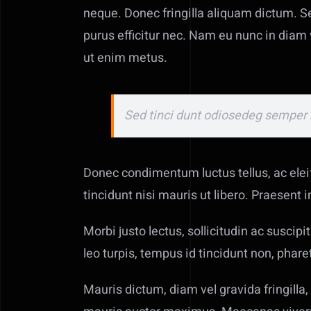
neque. Donec fringilla aliquam dictum. Sed
purus efficitur nec. Nam eu nunc in diam v
ut enim metus.
Sed tinci dunt odiosedeg semper
Donec condimentum luctus tellus, ac eleif
tincidunt nisi mauris ut libero. Praesent i
Morbi justo lectus, sollicitudin ac susci
leo turpis, tempus id tincidunt non, phare
Mauris dictum, diam vel gravida fringilla